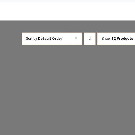
Sort by
Default Order
Show
12 Products